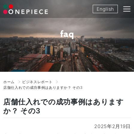
Skip
English
to
content
faq
ホーム
ビジネスレポート
店舗仕入れでの成功事例はありますか？ その3
店舗仕入れでの成功事例はあります
か？ その3
2025年2月19日