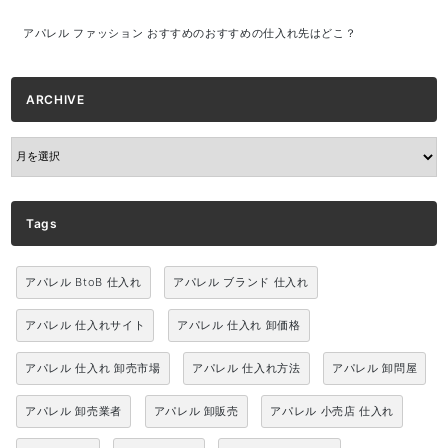
アパレル ファッション おすすめのおすすめの仕入れ先はどこ？
ARCHIVE
ARCHIVE
Tags
アパレル BtoB 仕入れ
アパレル ブランド 仕入れ
アパレル 仕入れサイト
アパレル 仕入れ 卸価格
アパレル 仕入れ 卸売市場
アパレル 仕入れ方法
アパレル 卸問屋
アパレル 卸売業者
アパレル 卸販売
アパレル 小売店 仕入れ