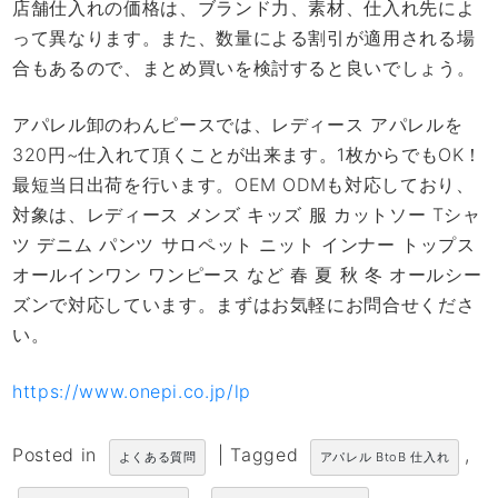
店舗仕入れの価格は、ブランド力、素材、仕入れ先によ
って異なります。また、数量による割引が適用される場
合もあるので、まとめ買いを検討すると良いでしょう。
アパレル卸のわんピースでは、レディース アパレルを
320円~仕入れて頂くことが出来ます。1枚からでもOK！
最短当日出荷を行います。OEM ODMも対応しており、
対象は、レディース メンズ キッズ 服 カットソー Tシャ
ツ デニム パンツ サロペット ニット インナー トップス
オールインワン ワンピース など 春 夏 秋 冬 オールシー
ズンで対応しています。まずはお気軽にお問合せくださ
い。
https://www.onepi.co.jp/lp
Posted in
|
Tagged
,
よくある質問
アパレル BtoB 仕入れ