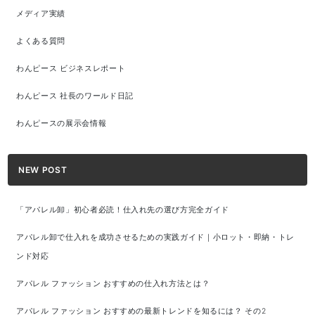
メディア実績
よくある質問
わんピース ビジネスレポート
わんピース 社長のワールド日記
わんピースの展示会情報
NEW POST
「アパレル卸」初心者必読！仕入れ先の選び方完全ガイド
アパレル卸で仕入れを成功させるための実践ガイド｜小ロット・即納・トレ
ンド対応
アパレル ファッション おすすめの仕入れ方法とは？
アパレル ファッション おすすめの最新トレンドを知るには？ その2