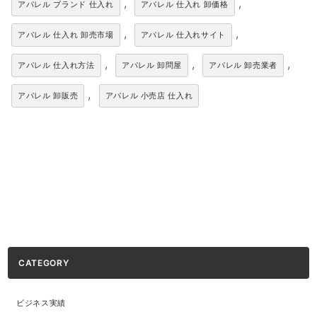
,
,
アパレル ブランド 仕入れ
アパレル 仕入れ 卸価格
,
,
アパレル 仕入れ 卸売市場
アパレル 仕入れサイト
,
,
,
アパレル 仕入れ方法
アパレル 卸問屋
アパレル 卸売業者
,
アパレル 卸販売
アパレル 小売店 仕入れ
CATEGORY
ビジネス実績