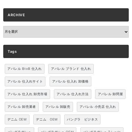
ARCHIVE
ARCHIVE
Tags
アパレル BtoB 仕入れ
アパレル ブランド 仕入れ
アパレル 仕入れサイト
アパレル 仕入れ 卸価格
アパレル 仕入れ 卸売市場
アパレル 仕入れ方法
アパレル 卸問屋
アパレル 卸売業者
アパレル 卸販売
アパレル 小売店 仕入れ
デニム OEM
デニム OEM
バングラ ビジネス