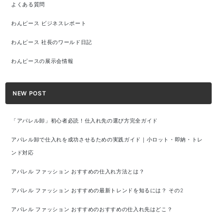
よくある質問
わんピース ビジネスレポート
わんピース 社長のワールド日記
わんピースの展示会情報
NEW POST
「アパレル卸」初心者必読！仕入れ先の選び方完全ガイド
アパレル卸で仕入れを成功させるための実践ガイド｜小ロット・即納・トレ
ンド対応
アパレル ファッション おすすめの仕入れ方法とは？
アパレル ファッション おすすめの最新トレンドを知るには？ その2
アパレル ファッション おすすめのおすすめの仕入れ先はどこ？