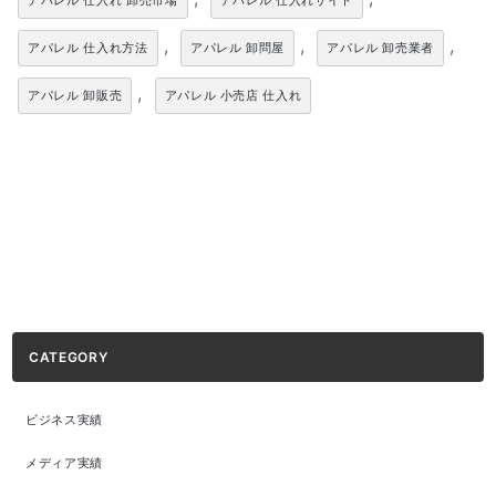
アパレル 仕入れ 卸売市場
アパレル 仕入れサイト
,
,
,
アパレル 仕入れ方法
アパレル 卸問屋
アパレル 卸売業者
,
アパレル 卸販売
アパレル 小売店 仕入れ
CATEGORY
ビジネス実績
メディア実績