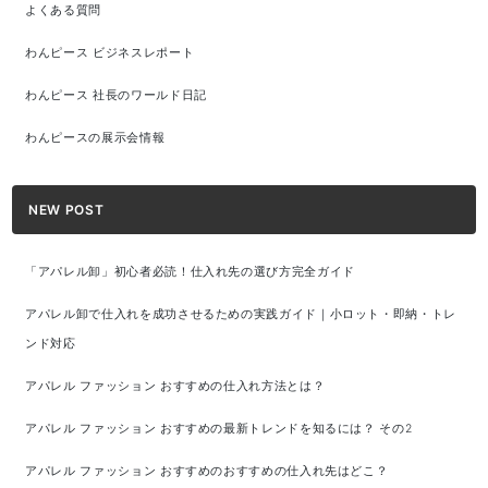
よくある質問
わんピース ビジネスレポート
わんピース 社長のワールド日記
わんピースの展示会情報
NEW POST
「アパレル卸」初心者必読！仕入れ先の選び方完全ガイド
アパレル卸で仕入れを成功させるための実践ガイド｜小ロット・即納・トレ
ンド対応
アパレル ファッション おすすめの仕入れ方法とは？
アパレル ファッション おすすめの最新トレンドを知るには？ その2
アパレル ファッション おすすめのおすすめの仕入れ先はどこ？