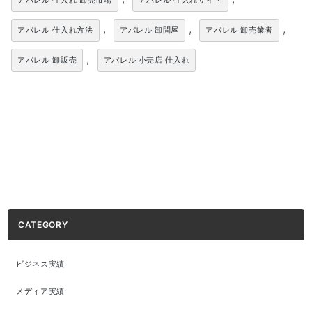
アパレル 仕入れ 卸売市場
アパレル 仕入れサイト
,
,
,
アパレル 仕入れ方法
アパレル 卸問屋
アパレル 卸売業者
,
アパレル 卸販売
アパレル 小売店 仕入れ
CATEGORY
ビジネス実績
メディア実績