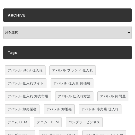
ARCHIVE
ARCHIVE
Tags
アパレル BtoB 仕入れ
アパレル ブランド 仕入れ
アパレル 仕入れサイト
アパレル 仕入れ 卸価格
アパレル 仕入れ 卸売市場
アパレル 仕入れ方法
アパレル 卸問屋
アパレル 卸売業者
アパレル 卸販売
アパレル 小売店 仕入れ
デニム OEM
デニム OEM
バングラ ビジネス