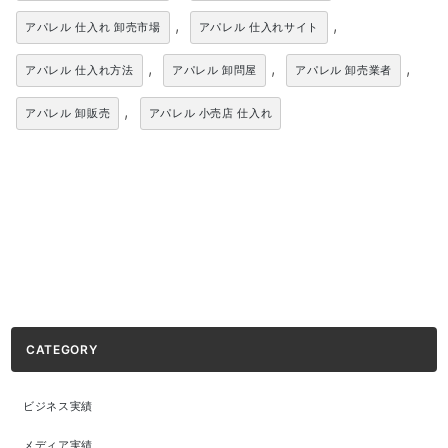
,
,
アパレル 仕入れ 卸売市場
アパレル 仕入れサイト
,
,
,
アパレル 仕入れ方法
アパレル 卸問屋
アパレル 卸売業者
,
アパレル 卸販売
アパレル 小売店 仕入れ
CATEGORY
ビジネス実績
メディア実績