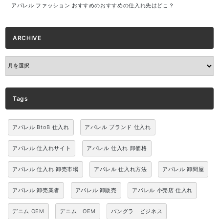
アパレル ファッション おすすめのおすすめの仕入れ先はどこ？
ARCHIVE
ARCHIVE
Tags
アパレル BtoB 仕入れ
アパレル ブランド 仕入れ
アパレル 仕入れサイト
アパレル 仕入れ 卸価格
アパレル 仕入れ 卸売市場
アパレル 仕入れ方法
アパレル 卸問屋
アパレル 卸売業者
アパレル 卸販売
アパレル 小売店 仕入れ
デニム OEM
デニム OEM
バングラ ビジネス