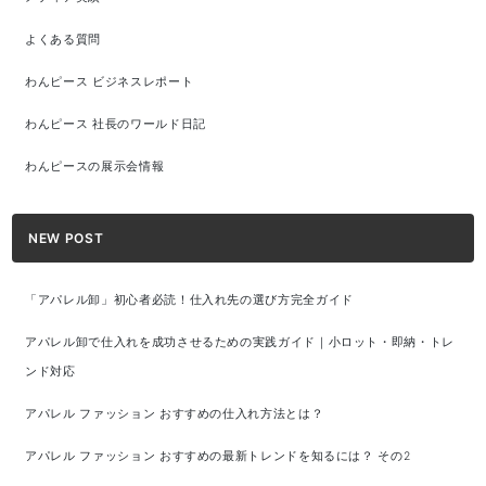
よくある質問
わんピース ビジネスレポート
わんピース 社長のワールド日記
わんピースの展示会情報
NEW POST
「アパレル卸」初心者必読！仕入れ先の選び方完全ガイド
アパレル卸で仕入れを成功させるための実践ガイド｜小ロット・即納・トレ
ンド対応
アパレル ファッション おすすめの仕入れ方法とは？
アパレル ファッション おすすめの最新トレンドを知るには？ その2