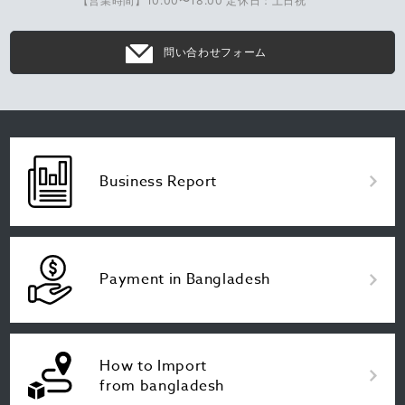
【営業時間】10:00〜18:00 定休日：土日祝
問い合わせフォーム
Business Report
Payment in Bangladesh
How to Import
from bangladesh