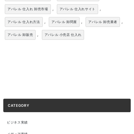
,
,
アパレル 仕入れ 卸売市場
アパレル 仕入れサイト
,
,
,
アパレル 仕入れ方法
アパレル 卸問屋
アパレル 卸売業者
,
アパレル 卸販売
アパレル 小売店 仕入れ
CATEGORY
ビジネス実績