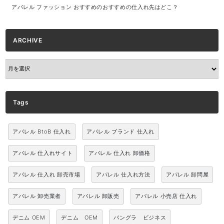
アパレル ファッション おすすめのおすすめの仕入れ先はどこ？
ARCHIVE
ARCHIVE
Tags
アパレル BtoB 仕入れ
アパレル ブランド 仕入れ
アパレル 仕入れサイト
アパレル 仕入れ 卸価格
アパレル 仕入れ 卸売市場
アパレル 仕入れ方法
アパレル 卸問屋
アパレル 卸売業者
アパレル 卸販売
アパレル 小売店 仕入れ
デニム OEM
デニム OEM
バングラ ビジネス