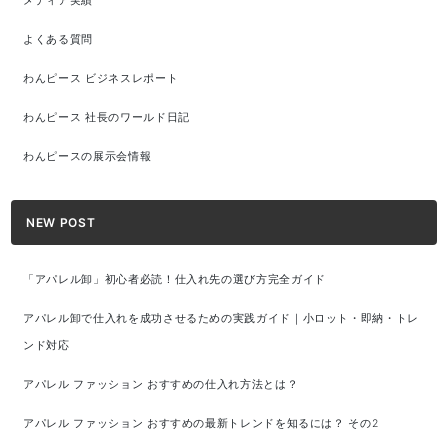
メディア実績
よくある質問
わんピース ビジネスレポート
わんピース 社長のワールド日記
わんピースの展示会情報
NEW POST
「アパレル卸」初心者必読！仕入れ先の選び方完全ガイド
アパレル卸で仕入れを成功させるための実践ガイド｜小ロット・即納・トレ
ンド対応
アパレル ファッション おすすめの仕入れ方法とは？
アパレル ファッション おすすめの最新トレンドを知るには？ その2