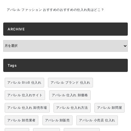
アパレル ファッション おすすめのおすすめの仕入れ先はどこ？
ARCHIVE
ARCHIVE
Tags
アパレル BtoB 仕入れ
アパレル ブランド 仕入れ
アパレル 仕入れサイト
アパレル 仕入れ 卸価格
アパレル 仕入れ 卸売市場
アパレル 仕入れ方法
アパレル 卸問屋
アパレル 卸売業者
アパレル 卸販売
アパレル 小売店 仕入れ