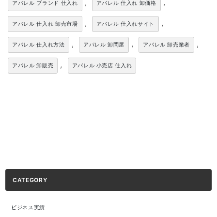
,
,
アパレル ブランド 仕入れ
アパレル 仕入れ 卸価格
,
,
アパレル 仕入れ 卸売市場
アパレル 仕入れサイト
,
,
,
アパレル 仕入れ方法
アパレル 卸問屋
アパレル 卸売業者
,
アパレル 卸販売
アパレル 小売店 仕入れ
CATEGORY
ビジネス実績