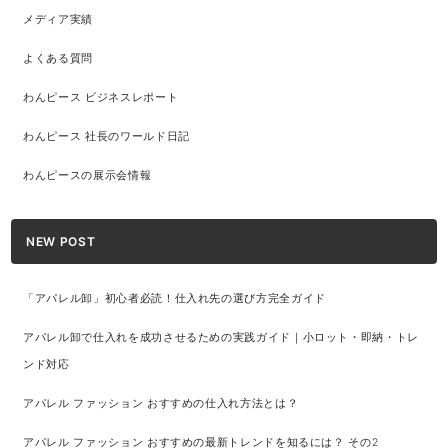
メディア実績
よくある質問
わんピース ビジネスレポート
わんピース 社長のワールド日記
わんピースの展示会情報
NEW POST
「アパレル卸」初心者必読！仕入れ先の選び方完全ガイド
アパレル卸で仕入れを成功させるための実践ガイド｜小ロット・即納・トレ
ンド対応
アパレル ファッション おすすめの仕入れ方法とは？
アパレル ファッション おすすめの最新トレンドを知るには？ その2