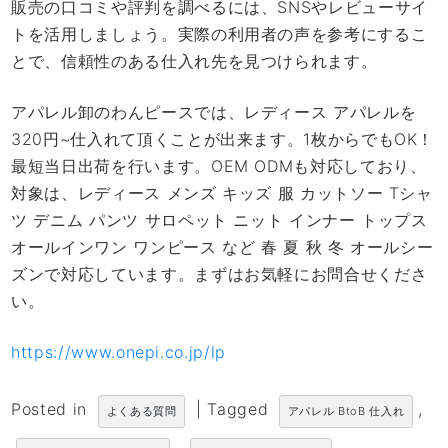
販売の口コミや評判を調べるには、SNSやレビューサイ
トを活用しましょう。実際の利用者の声を参考にするこ
とで、信頼性のある仕入れ先を見つけられます。
アパレル卸のわんピースでは、レディース アパレルを
320円~仕入れて頂くことが出来ます。1枚からでもOK！
最短当日出荷を行います。OEM ODMも対応しており、
対象は、レディース メンズ キッズ 服 カットソー Tシャ
ツ デニム パンツ サロペット ニット インナー トップス
オールインワン ワンピース など 春 夏 秋 冬 オールシー
ズンで対応しています。まずはお気軽にお問合せくださ
い。
https://www.onepi.co.jp/lp
Posted in
|
Tagged
,
よくある質問
アパレル BtoB 仕入れ