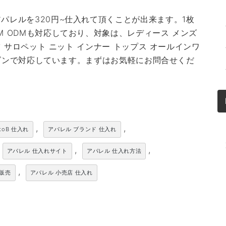
パレルを320円~仕入れて頂くことが出来ます。1枚
M ODMも対応しており、対象は、レディース メンズ
ツ サロペット ニット インナー トップス オールインワ
シーズンで対応しています。まずはお気軽にお問合せくだ
,
,
toB 仕入れ
アパレル ブランド 仕入れ
,
,
アパレル 仕入れサイト
アパレル 仕入れ方法
,
卸販売
アパレル 小売店 仕入れ