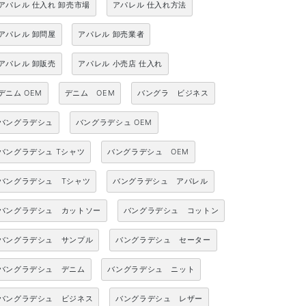
アパレル 仕入れ 卸売市場
アパレル 仕入れ方法
アパレル 卸問屋
アパレル 卸売業者
アパレル 卸販売
アパレル 小売店 仕入れ
デニム OEM
デニム OEM
バングラ ビジネス
バングラデシュ
バングラデシュ OEM
バングラデシュ Tシャツ
バングラデシュ OEM
バングラデシュ Tシャツ
バングラデシュ アパレル
バングラデシュ カットソー
バングラデシュ コットン
バングラデシュ サンプル
バングラデシュ セーター
バングラデシュ デニム
バングラデシュ ニット
バングラデシュ ビジネス
バングラデシュ レザー