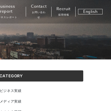
usiness
Contact
Recruit
report
English
お問い合わ
採用情報
ジネスレポート
せ
CATEGORY
ビジネス実績
メディア実績