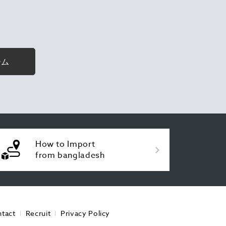
ーム
How to Import
from bangladesh
tact
Recruit
Privacy Policy