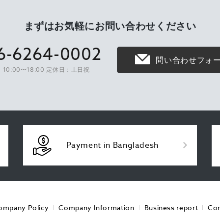
まずはお気軽に
お問い合わせください
6-6264-0002
問い合わせフォ
10:00〜18:00 定休日：土日祝
Payment in Bangladesh
ompany Policy
Company Information
Business report
Con