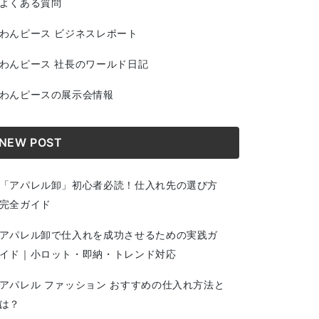
よくある質問
わんピース ビジネスレポート
わんピース 社長のワールド日記
わんピースの展示会情報
NEW POST
「アパレル卸」初心者必読！仕入れ先の選び方
完全ガイド
アパレル卸で仕入れを成功させるための実践ガ
イド｜小ロット・即納・トレンド対応
アパレル ファッション おすすめの仕入れ方法と
は？