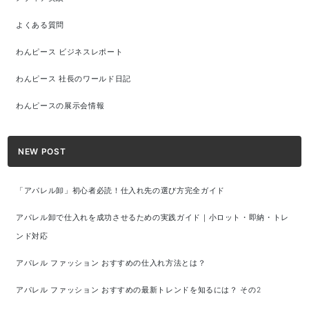
よくある質問
わんピース ビジネスレポート
わんピース 社長のワールド日記
わんピースの展示会情報
NEW POST
「アパレル卸」初心者必読！仕入れ先の選び方完全ガイド
アパレル卸で仕入れを成功させるための実践ガイド｜小ロット・即納・トレ
ンド対応
アパレル ファッション おすすめの仕入れ方法とは？
アパレル ファッション おすすめの最新トレンドを知るには？ その2