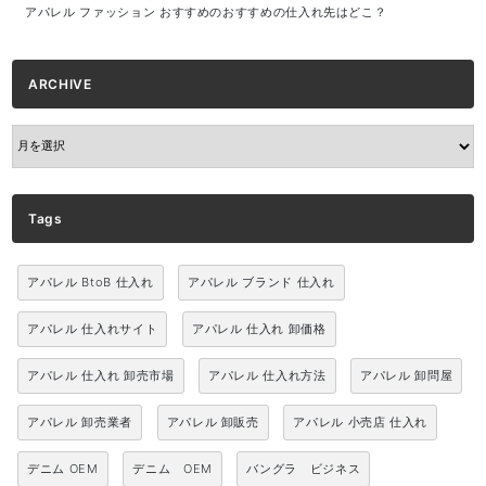
アパレル ファッション おすすめのおすすめの仕入れ先はどこ？
ARCHIVE
ARCHIVE
Tags
アパレル BtoB 仕入れ
アパレル ブランド 仕入れ
アパレル 仕入れサイト
アパレル 仕入れ 卸価格
アパレル 仕入れ 卸売市場
アパレル 仕入れ方法
アパレル 卸問屋
アパレル 卸売業者
アパレル 卸販売
アパレル 小売店 仕入れ
デニム OEM
デニム OEM
バングラ ビジネス