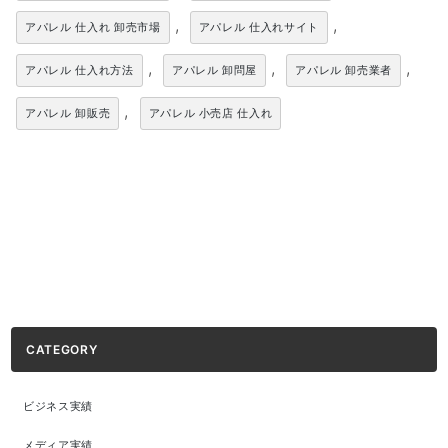
,
,
アパレル 仕入れ 卸売市場
アパレル 仕入れサイト
,
,
,
アパレル 仕入れ方法
アパレル 卸問屋
アパレル 卸売業者
,
アパレル 卸販売
アパレル 小売店 仕入れ
CATEGORY
ビジネス実績
メディア実績