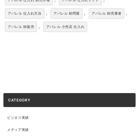
アパレル 仕入れ 卸売市場
アパレル 仕入れサイト
,
,
,
アパレル 仕入れ方法
アパレル 卸問屋
アパレル 卸売業者
,
アパレル 卸販売
アパレル 小売店 仕入れ
CATEGORY
ビジネス実績
メディア実績