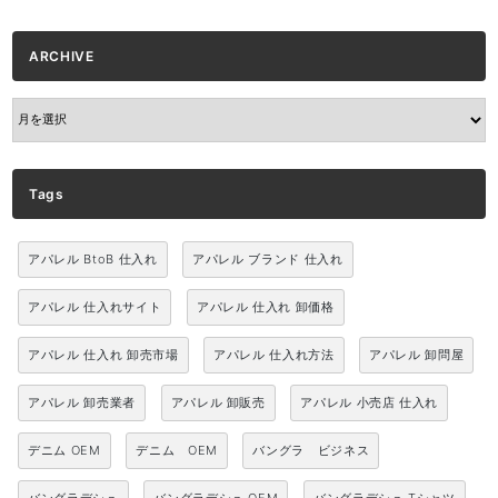
ARCHIVE
ARCHIVE
Tags
アパレル BtoB 仕入れ
アパレル ブランド 仕入れ
アパレル 仕入れサイト
アパレル 仕入れ 卸価格
アパレル 仕入れ 卸売市場
アパレル 仕入れ方法
アパレル 卸問屋
アパレル 卸売業者
アパレル 卸販売
アパレル 小売店 仕入れ
デニム OEM
デニム OEM
バングラ ビジネス