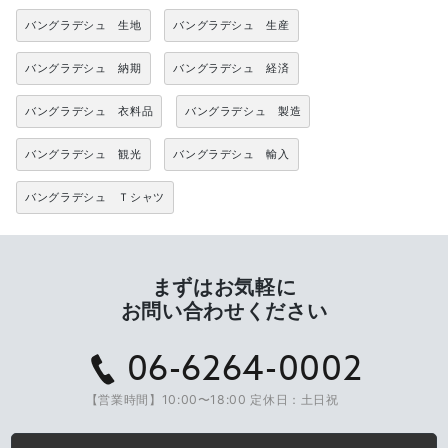
バングラデシュ 生地
バングラデシュ 生産
バングラデシュ 納期
バングラデシュ 経済
バングラデシュ 衣料品
バングラデシュ 製造
バングラデシュ 観光
バングラデシュ 輸入
バングラデシュ Ｔシャツ
まずはお気軽に
お問い合わせください
06-6264-0002
【営業時間】10:00〜18:00 定休日：土日祝