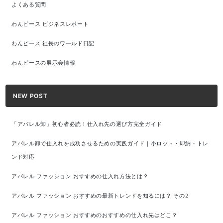
よくある質問
わんピース ビジネスレポート
わんピース 社長のワールド日記
わんピースの展示会情報
NEW POST
「アパレル卸」初心者必読！仕入れ先の選び方完全ガイド
アパレル卸で仕入れを成功させるための実践ガイド｜小ロット・即納・トレ
ンド対応
アパレル ファッション おすすめの仕入れ方法とは？
アパレル ファッション おすすめの最新トレンドを知るには？ その2
アパレル ファッション おすすめのおすすめの仕入れ先はどこ？