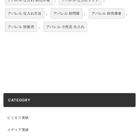
アパレル 仕入れ 卸売市場
アパレル 仕入れサイト
,
,
,
アパレル 仕入れ方法
アパレル 卸問屋
アパレル 卸売業者
,
アパレル 卸販売
アパレル 小売店 仕入れ
CATEGORY
ビジネス実績
メディア実績