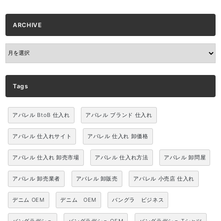
ARCHIVE
ARCHIVE
Tags
アパレル BtoB 仕入れ
アパレル ブランド 仕入れ
アパレル 仕入れサイト
アパレル 仕入れ 卸価格
アパレル 仕入れ 卸売市場
アパレル 仕入れ方法
アパレル 卸問屋
アパレル 卸売業者
アパレル 卸販売
アパレル 小売店 仕入れ
デニム OEM
デニム OEM
バングラ ビジネス