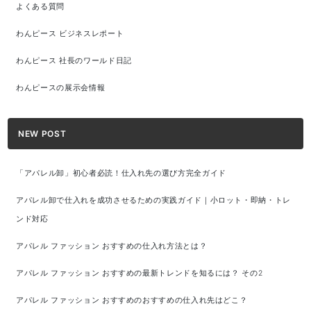
よくある質問
わんピース ビジネスレポート
わんピース 社長のワールド日記
わんピースの展示会情報
NEW POST
「アパレル卸」初心者必読！仕入れ先の選び方完全ガイド
アパレル卸で仕入れを成功させるための実践ガイド｜小ロット・即納・トレ
ンド対応
アパレル ファッション おすすめの仕入れ方法とは？
アパレル ファッション おすすめの最新トレンドを知るには？ その2
アパレル ファッション おすすめのおすすめの仕入れ先はどこ？