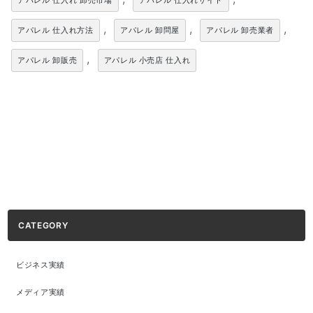
アパレル 仕入れ 卸売市場
アパレル 仕入れサイト
,
,
,
アパレル 仕入れ方法
アパレル 卸問屋
アパレル 卸売業者
,
アパレル 卸販売
アパレル 小売店 仕入れ
CATEGORY
ビジネス実績
メディア実績