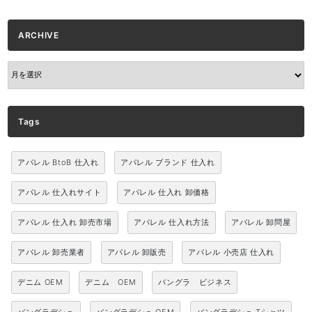
ARCHIVE
ARCHIVE
Tags
アパレル BtoB 仕入れ
アパレル ブランド 仕入れ
アパレル 仕入れサイト
アパレル 仕入れ 卸価格
アパレル 仕入れ 卸売市場
アパレル 仕入れ方法
アパレル 卸問屋
アパレル 卸売業者
アパレル 卸販売
アパレル 小売店 仕入れ
デニム OEM
デニム OEM
バングラ ビジネス