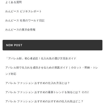
よくある質問
わんピース ビジネスレポート
わんピース 社長のワールド日記
わんピースの展示会情報
NEW POST
「アパレル卸」初心者必読！仕入れ先の選び方完全ガイド
アパレル卸で仕入れを成功させるための実践ガイド｜小ロット・即納・トレ
ンド対応
アパレル ファッション おすすめの仕入れ方法とは？
アパレル ファッション おすすめの最新トレンドを知るには？ その2
アパレル ファッション おすすめのおすすめの仕入れ先はどこ？