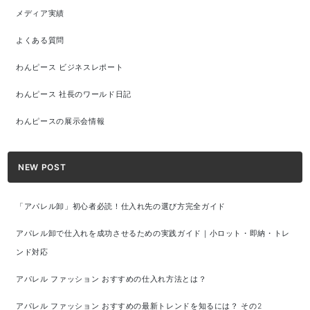
メディア実績
よくある質問
わんピース ビジネスレポート
わんピース 社長のワールド日記
わんピースの展示会情報
NEW POST
「アパレル卸」初心者必読！仕入れ先の選び方完全ガイド
アパレル卸で仕入れを成功させるための実践ガイド｜小ロット・即納・トレ
ンド対応
アパレル ファッション おすすめの仕入れ方法とは？
アパレル ファッション おすすめの最新トレンドを知るには？ その2