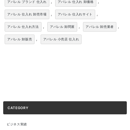
,
,
アパレル ブランド 仕入れ
アパレル 仕入れ 卸価格
,
,
アパレル 仕入れ 卸売市場
アパレル 仕入れサイト
,
,
,
アパレル 仕入れ方法
アパレル 卸問屋
アパレル 卸売業者
,
アパレル 卸販売
アパレル 小売店 仕入れ
CATEGORY
ビジネス実績