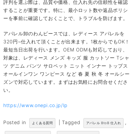
評判を選ぶ際は、品質や価格、仕入れ先の信頼性を確認
することが重要です。特に、最小ロット数や返品ポリシ
ーを事前に確認しておくことで、トラブルを防げます。
アパレル卸のわんピースでは、レディース アパレルを
320円~仕入れて頂くことが出来ます。1枚からでもOK！
最短当日出荷を行います。OEM ODMも対応しており、
対象は、レディース メンズ キッズ 服 カットソー Tシャ
ツ デニム パンツ サロペット ニット インナー トップス
オールインワン ワンピース など 春 夏 秋 冬 オールシー
ズンで対応しています。まずはお気軽にお問合せくださ
い。
https://www.onepi.co.jp/lp
Posted in
|
Tagged
,
よくある質問
アパレル BtoB 仕入れ