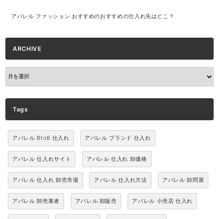
アパレル ファッション おすすめのおすすめの仕入れ先はどこ？
ARCHIVE
ARCHIVE
Tags
アパレル BtoB 仕入れ
アパレル ブランド 仕入れ
アパレル 仕入れサイト
アパレル 仕入れ 卸価格
アパレル 仕入れ 卸売市場
アパレル 仕入れ方法
アパレル 卸問屋
アパレル 卸売業者
アパレル 卸販売
アパレル 小売店 仕入れ