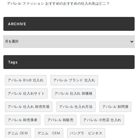
アパレル ファッション おすすめのおすすめの仕入れ先はどこ？
ARCHIVE
ARCHIVE
Tags
アパレル BtoB 仕入れ
アパレル ブランド 仕入れ
アパレル 仕入れサイト
アパレル 仕入れ 卸価格
アパレル 仕入れ 卸売市場
アパレル 仕入れ方法
アパレル 卸問屋
アパレル 卸売業者
アパレル 卸販売
アパレル 小売店 仕入れ
デニム OEM
デニム OEM
バングラ ビジネス