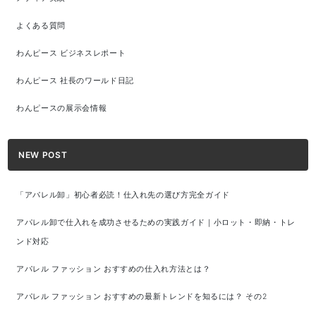
よくある質問
わんピース ビジネスレポート
わんピース 社長のワールド日記
わんピースの展示会情報
NEW POST
「アパレル卸」初心者必読！仕入れ先の選び方完全ガイド
アパレル卸で仕入れを成功させるための実践ガイド｜小ロット・即納・トレ
ンド対応
アパレル ファッション おすすめの仕入れ方法とは？
アパレル ファッション おすすめの最新トレンドを知るには？ その2