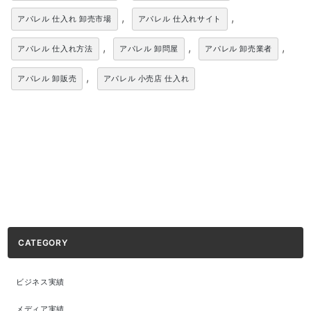
,
,
アパレル 仕入れ 卸売市場
アパレル 仕入れサイト
,
,
,
アパレル 仕入れ方法
アパレル 卸問屋
アパレル 卸売業者
,
アパレル 卸販売
アパレル 小売店 仕入れ
CATEGORY
ビジネス実績
メディア実績