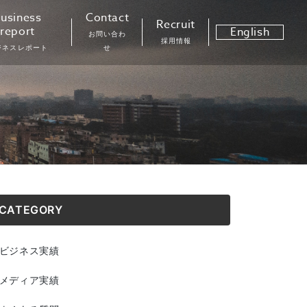
usiness
Contact
Recruit
report
English
お問い合わ
採用情報
ジネスレポート
せ
CATEGORY
ビジネス実績
メディア実績