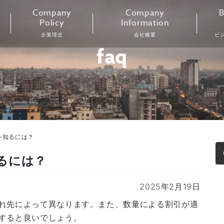
Company
Company
B
Policy
Information
企業理念
会社概要
ビ
faq
を知るには？
るには？
2025年2月19日
れ先によって異なります。また、数量による割引が適
すると良いでしょう。