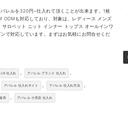
パレルを320円~仕入れて頂くことが出来ます。1枚
M ODMも対応しており、対象は、レディース メンズ
ツ サロペット ニット インナー トップス オールインワ
シーズンで対応しています。まずはお気軽にお問合せくだ
,
,
toB 仕入れ
アパレル ブランド 仕入れ
,
,
アパレル 仕入れサイト
アパレル 仕入れ方法
,
卸販売
アパレル 小売店 仕入れ