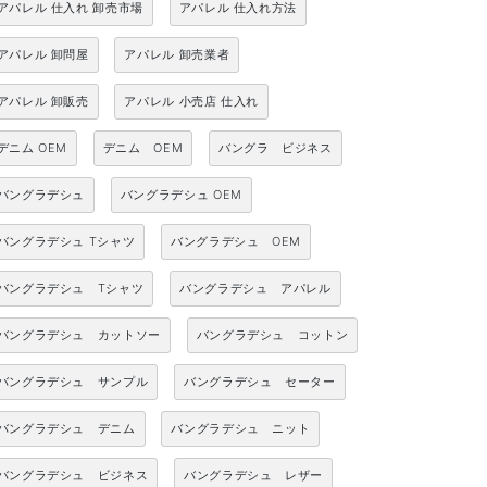
アパレル 仕入れ 卸売市場
アパレル 仕入れ方法
アパレル 卸問屋
アパレル 卸売業者
アパレル 卸販売
アパレル 小売店 仕入れ
デニム OEM
デニム OEM
バングラ ビジネス
バングラデシュ
バングラデシュ OEM
バングラデシュ Tシャツ
バングラデシュ OEM
バングラデシュ Tシャツ
バングラデシュ アパレル
バングラデシュ カットソー
バングラデシュ コットン
バングラデシュ サンプル
バングラデシュ セーター
バングラデシュ デニム
バングラデシュ ニット
バングラデシュ ビジネス
バングラデシュ レザー