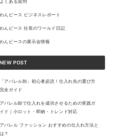
よくある質問
わんピース ビジネスレポート
わんピース 社長のワールド日記
わんピースの展示会情報
NEW POST
「アパレル卸」初心者必読！仕入れ先の選び方
完全ガイド
アパレル卸で仕入れを成功させるための実践ガ
イド｜小ロット・即納・トレンド対応
アパレル ファッション おすすめの仕入れ方法と
は？