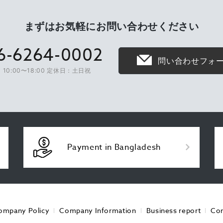
まずはお気軽に
お問い合わせください
6-6264-0002
問い合わせフォ
10:00〜18:00 定休日：土日祝
Payment in Bangladesh
ompany Policy
Company Information
Business report
Con