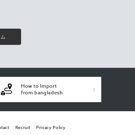
ーム
How to Import
from bangladesh
tact
Recruit
Privacy Policy