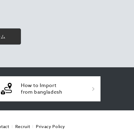
ーム
How to Import
from bangladesh
tact
Recruit
Privacy Policy