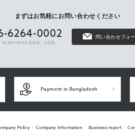
まずはお気軽に
お問い合わせください
6-6264-0002
問い合わせフォ
10:00〜18:00 定休日：土日祝
Payment in Bangladesh
ompany Policy
Company Information
Business report
Con