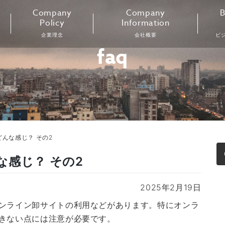
Company
Company
B
Policy
Information
企業理念
会社概要
ビ
faq
んな感じ？ その2
感じ？ その2
2025年2月19日
ンライン卸サイトの利用などがあります。特にオンラ
きない点には注意が必要です。