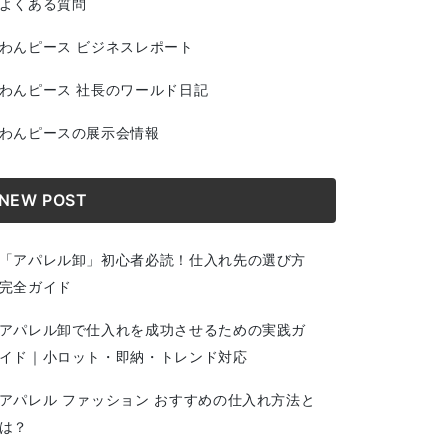
よくある質問
わんピース ビジネスレポート
わんピース 社長のワールド日記
わんピースの展示会情報
NEW POST
「アパレル卸」初心者必読！仕入れ先の選び方
完全ガイド
アパレル卸で仕入れを成功させるための実践ガ
イド｜小ロット・即納・トレンド対応
アパレル ファッション おすすめの仕入れ方法と
は？