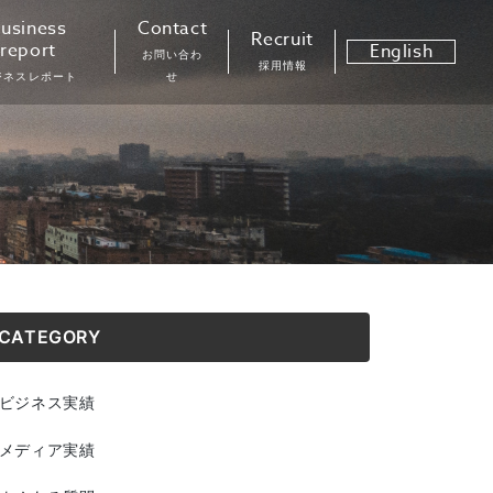
usiness
Contact
Recruit
report
English
お問い合わ
採用情報
ジネスレポート
せ
CATEGORY
ビジネス実績
メディア実績