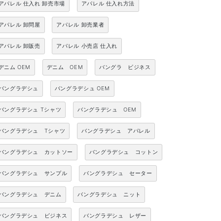
アパレル 仕入れ 卸売市場
アパレル 仕入れ方法
アパレル 卸問屋
アパレル 卸売業者
アパレル 卸販売
アパレル 小売店 仕入れ
デニム OEM
デニム OEM
バングラ ビジネス
バングラデシュ
バングラデシュ OEM
バングラデシュ Tシャツ
バングラデシュ OEM
バングラデシュ Tシャツ
バングラデシュ アパレル
バングラデシュ カットソー
バングラデシュ コットン
バングラデシュ サンプル
バングラデシュ セーター
バングラデシュ デニム
バングラデシュ ニット
バングラデシュ ビジネス
バングラデシュ レザー