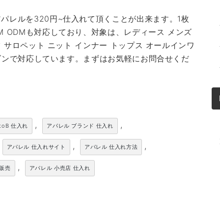
パレルを320円~仕入れて頂くことが出来ます。1枚
M ODMも対応しており、対象は、レディース メンズ
ツ サロペット ニット インナー トップス オールインワ
シーズンで対応しています。まずはお気軽にお問合せくだ
,
,
toB 仕入れ
アパレル ブランド 仕入れ
,
,
アパレル 仕入れサイト
アパレル 仕入れ方法
,
卸販売
アパレル 小売店 仕入れ