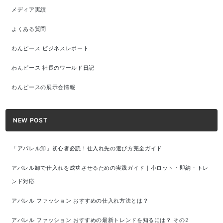
メディア実績
よくある質問
わんピース ビジネスレポート
わんピース 社長のワールド日記
わんピースの展示会情報
NEW POST
「アパレル卸」初心者必読！仕入れ先の選び方完全ガイド
アパレル卸で仕入れを成功させるための実践ガイド｜小ロット・即納・トレ
ンド対応
アパレル ファッション おすすめの仕入れ方法とは？
アパレル ファッション おすすめの最新トレンドを知るには？ その2