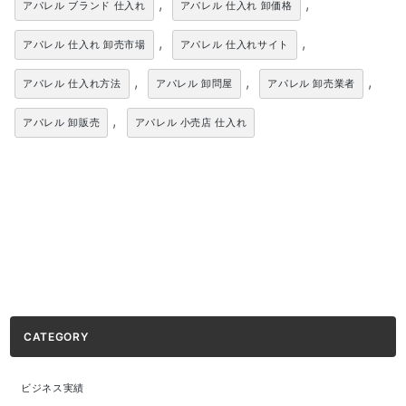
,
,
アパレル ブランド 仕入れ
アパレル 仕入れ 卸価格
,
,
アパレル 仕入れ 卸売市場
アパレル 仕入れサイト
,
,
,
アパレル 仕入れ方法
アパレル 卸問屋
アパレル 卸売業者
,
アパレル 卸販売
アパレル 小売店 仕入れ
CATEGORY
ビジネス実績