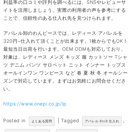
利益率の口コミや評判を調べるには、SNSやレビューサ
イトを活用しましょう。実際の利用者の声を参考にする
ことで、信頼性のある仕入れ先を見つけられます。
アパレル卸のわんピースでは、レディース アパレルを
320円~仕入れて頂くことが出来ます。1枚からでもOK！
最短当日出荷を行います。OEM ODMも対応しており、
対象は、レディース メンズ キッズ 服 カットソー Tシャ
ツ デニム パンツ サロペット ニット インナー トップス
オールインワン ワンピース など 春 夏 秋 冬 オールシー
ズンで対応しています。まずはお気軽にお問合せくださ
い。
https://www.onepi.co.jp/lp
Posted in
|
Tagged
,
よくある質問
アパレル BtoB 仕入れ