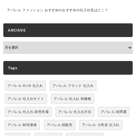
アパレル ファッション おすすめのおすすめの仕入れ先はどこ？
ARCHIVE
ARCHIVE
Tags
アパレル BtoB 仕入れ
アパレル ブランド 仕入れ
アパレル 仕入れサイト
アパレル 仕入れ 卸価格
アパレル 仕入れ 卸売市場
アパレル 仕入れ方法
アパレル 卸問屋
アパレル 卸売業者
アパレル 卸販売
アパレル 小売店 仕入れ