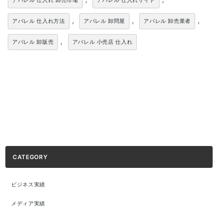
アパレル 仕入れ 卸売市場
アパレル 仕入れサイト
,
,
,
アパレル 仕入れ方法
アパレル 卸問屋
アパレル 卸売業者
,
アパレル 卸販売
アパレル 小売店 仕入れ
CATEGORY
ビジネス実績
メディア実績