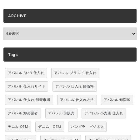
ARCHIVE
ARCHIVE
Tags
アパレル BtoB 仕入れ
アパレル ブランド 仕入れ
アパレル 仕入れサイト
アパレル 仕入れ 卸価格
アパレル 仕入れ 卸売市場
アパレル 仕入れ方法
アパレル 卸問屋
アパレル 卸売業者
アパレル 卸販売
アパレル 小売店 仕入れ
デニム OEM
デニム OEM
バングラ ビジネス