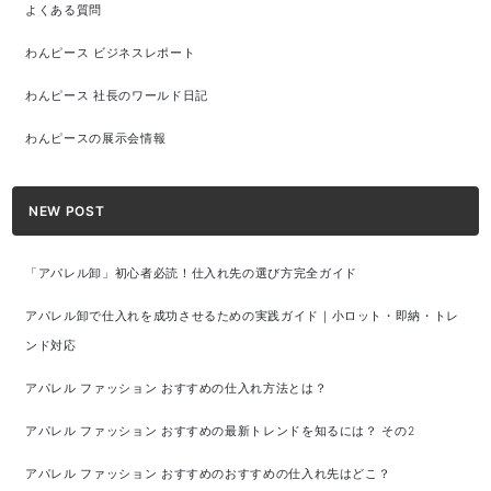
よくある質問
わんピース ビジネスレポート
わんピース 社長のワールド日記
わんピースの展示会情報
NEW POST
「アパレル卸」初心者必読！仕入れ先の選び方完全ガイド
アパレル卸で仕入れを成功させるための実践ガイド｜小ロット・即納・トレ
ンド対応
アパレル ファッション おすすめの仕入れ方法とは？
アパレル ファッション おすすめの最新トレンドを知るには？ その2
アパレル ファッション おすすめのおすすめの仕入れ先はどこ？