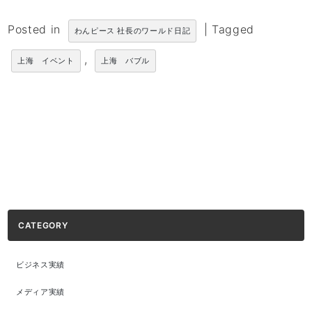
Posted in
|
Tagged
わんピース 社長のワールド日記
,
上海 イベント
上海 バブル
CATEGORY
ビジネス実績
メディア実績