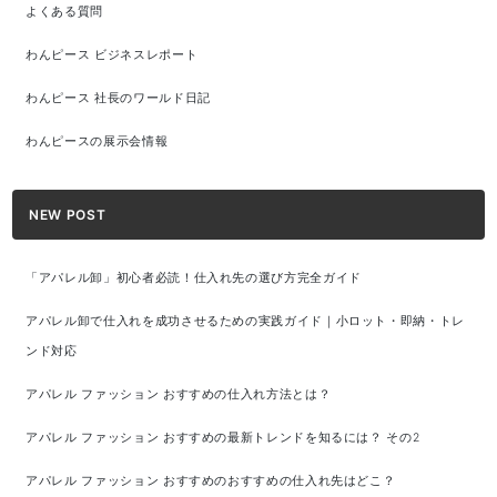
よくある質問
わんピース ビジネスレポート
わんピース 社長のワールド日記
わんピースの展示会情報
NEW POST
「アパレル卸」初心者必読！仕入れ先の選び方完全ガイド
アパレル卸で仕入れを成功させるための実践ガイド｜小ロット・即納・トレ
ンド対応
アパレル ファッション おすすめの仕入れ方法とは？
アパレル ファッション おすすめの最新トレンドを知るには？ その2
アパレル ファッション おすすめのおすすめの仕入れ先はどこ？