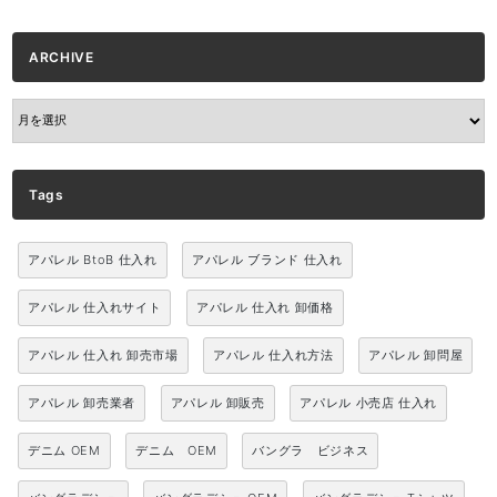
ARCHIVE
ARCHIVE
Tags
アパレル BtoB 仕入れ
アパレル ブランド 仕入れ
アパレル 仕入れサイト
アパレル 仕入れ 卸価格
アパレル 仕入れ 卸売市場
アパレル 仕入れ方法
アパレル 卸問屋
アパレル 卸売業者
アパレル 卸販売
アパレル 小売店 仕入れ
デニム OEM
デニム OEM
バングラ ビジネス