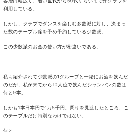
客層は幅広く、若い世代から50代くらいまでがクラブを
利用している。
しかし、クラブでダンスを楽しむ多数派に対し、決まっ
た数のテーブル席を予め予約している少数派。
この少数派のお金の使い方が桁違いである。
私も紹介されて少数派の1グループと一緒にお酒を飲んだ
のだが、私が来てから10人位で飲んだシャンパンの数は
何と9本。
しかも1本日本円で1万5千円。周りを見渡したところ、こ
のテーブルだけ特別なわけではない。
何と。。。。