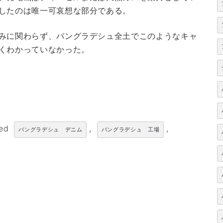
したのは唯一可哀想な部分である。
みに関わらず、バングラデシュ全土でこのようなキャ
くわかっていなかった。
ged
,
,
バングラデシュ デニム
バングラデシュ 工場