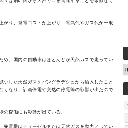
国々は別の国から天然ガスを調達することを余儀なく
上がり、発電コストが上がり、電気代やガス代が一般
ため、国内の自動車はほとんどが天然ガスで走ってい
A
減少した天然ガスをバングラデシュから輸入したこと
なくなり、計画停電や突然の停電等の影響が出たので
場の稼働にも影響が出ている。
、発電機はディーゼルまたは天然ガスを動力としてい