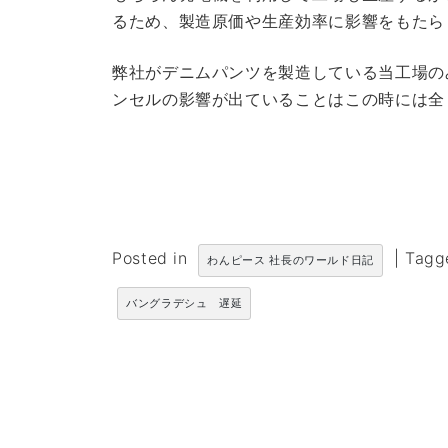
るため、製造原価や生産効率に影響をもたら
弊社がデニムパンツを製造している当工場の
ンセルの影響が出ていることはこの時には全
Posted in
|
Tag
わんピース 社長のワールド日記
バングラデシュ 遅延