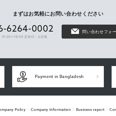
まずはお気軽に
お問い合わせください
6-6264-0002
問い合わせフォ
10:00〜18:00 定休日：土日祝
Payment in Bangladesh
ompany Policy
Company Information
Business report
Con