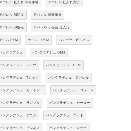
アパレル 仕入れ 卸売市場
アパレル 仕入れ方法
アパレル 卸問屋
アパレル 卸売業者
アパレル 卸販売
アパレル 小売店 仕入れ
デニム OEM
デニム OEM
バングラ ビジネス
バングラデシュ
バングラデシュ OEM
バングラデシュ Tシャツ
バングラデシュ OEM
バングラデシュ Tシャツ
バングラデシュ アパレル
バングラデシュ カットソー
バングラデシュ コットン
バングラデシュ サンプル
バングラデシュ セーター
バングラデシュ デニム
バングラデシュ ニット
バングラデシュ ビジネス
バングラデシュ レザー