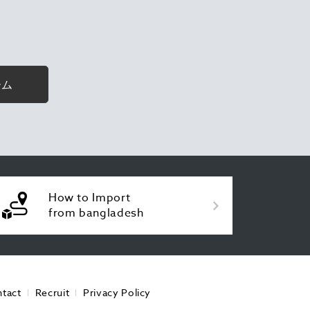
ーム
How to Import
from bangladesh
tact
Recruit
Privacy Policy