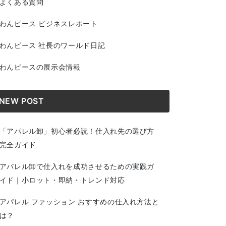
よくある質問
わんピース ビジネスレポート
わんピース 社長のワールド日記
わんピースの展示会情報
NEW POST
「アパレル卸」初心者必読！仕入れ先の選び方
完全ガイド
アパレル卸で仕入れを成功させるための実践ガ
イド｜小ロット・即納・トレンド対応
アパレル ファッション おすすめの仕入れ方法と
は？