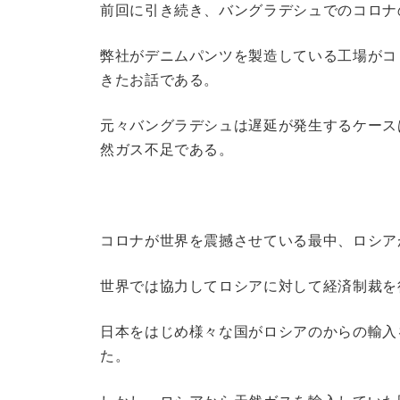
前回に引き続き、バングラデシュでのコロナ
弊社がデニムパンツを製造している工場がコ
きたお話である。
元々バングラデシュは遅延が発生するケース
然ガス不足である。
コロナが世界を震撼させている最中、ロシア
世界では協力してロシアに対して経済制裁を
日本をはじめ様々な国がロシアのからの輸入
た。