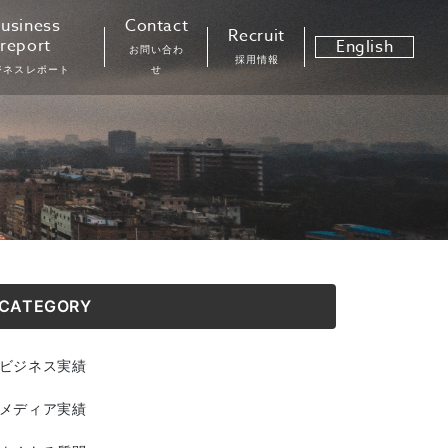
usiness
Contact
Recruit
report
English
お問い合わ
採用情報
ジネスレポート
せ
CATEGORY
ビジネス実績
メディア実績