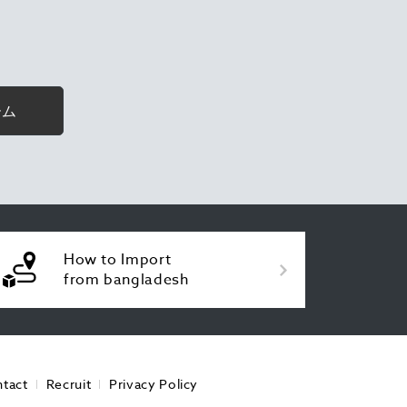
ーム
How to Import
from bangladesh
tact
Recruit
Privacy Policy