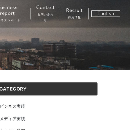
usiness
Contact
Recruit
report
English
お問い合わ
採用情報
ジネスレポート
せ
CATEGORY
ビジネス実績
メディア実績