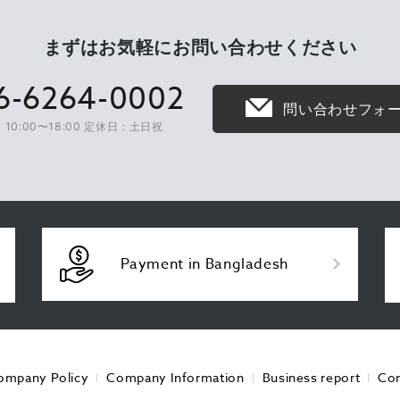
まずはお気軽に
お問い合わせください
6-6264-0002
問い合わせフォ
10:00〜18:00 定休日：土日祝
Payment in Bangladesh
ompany Policy
Company Information
Business report
Con