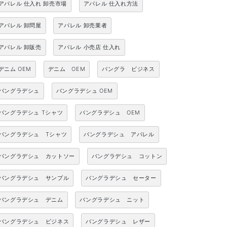
アパレル 仕入れ 卸売市場
アパレル 仕入れ方法
アパレル 卸問屋
アパレル 卸売業者
アパレル 卸販売
アパレル 小売店 仕入れ
デニム OEM
デニム OEM
バングラ ビジネス
バングラデシュ
バングラデシュ OEM
バングラデシュ Tシャツ
バングラデシュ OEM
バングラデシュ Tシャツ
バングラデシュ アパレル
バングラデシュ カットソー
バングラデシュ コットン
バングラデシュ サンプル
バングラデシュ セーター
バングラデシュ デニム
バングラデシュ ニット
バングラデシュ ビジネス
バングラデシュ レザー