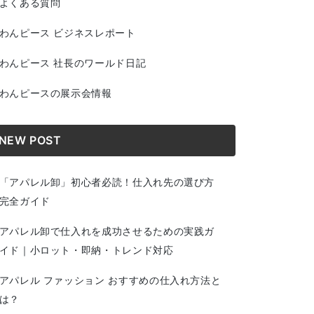
よくある質問
わんピース ビジネスレポート
わんピース 社長のワールド日記
わんピースの展示会情報
NEW POST
「アパレル卸」初心者必読！仕入れ先の選び方
完全ガイド
アパレル卸で仕入れを成功させるための実践ガ
イド｜小ロット・即納・トレンド対応
アパレル ファッション おすすめの仕入れ方法と
は？