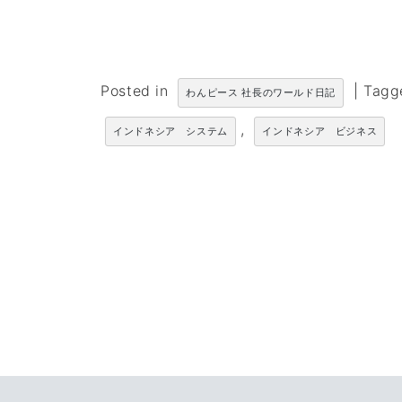
Posted in
|
Tag
わんピース 社長のワールド日記
,
インドネシア システム
インドネシア ビジネス