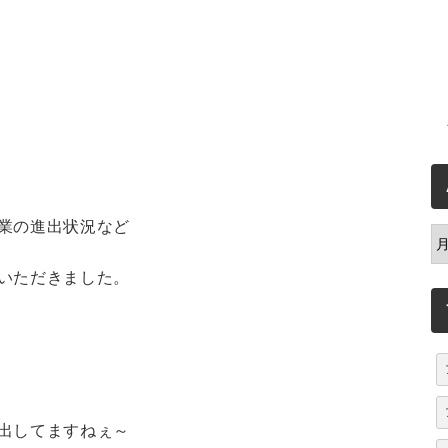
業の進出状況など
A
いただきました。
出してますねぇ～