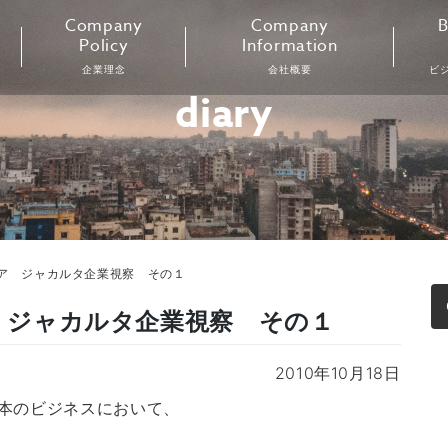
Company
Company
B
Policy
Information
企業理念
会社概要
ビ
diary
ネシア ジャカルタ企業視察 その１
ア ジャカルタ企業視察 その１
2010年10月18日
本のビジネスにおいて、