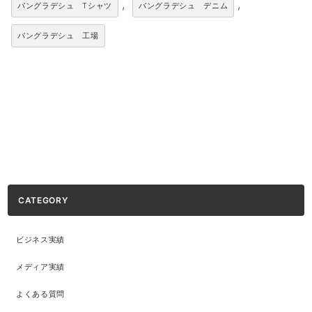
,
,
バングラデシュ Tシャツ
バングラデシュ デニム
バングラデシュ 工場
CATEGORY
ビジネス実績
メディア実績
よくある質問