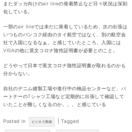
またダッカ向けのair lineの発着禁止など日々状況は深刻
化している。
一部のair lineでは未だに発着しているため、次の出張は
いつものバンコク経由のタイ航空ではなく、別の航空会
社で入国になるなぁ。と感じていたところ、入国には
VISAの他に英文コロナ陰性証明書が必要とのこと。
どうやって日本で英文コロナ陰性証明書が取れるのかも
分からない。
自社のデニム縫製工場や進行中の検品センターなど、パ
ートナーのTシャツ工場など定期的に出張して確認して
いたことが難しくなるのか。。。と感じている
Posted in
|
Tagged
ビジネス実績