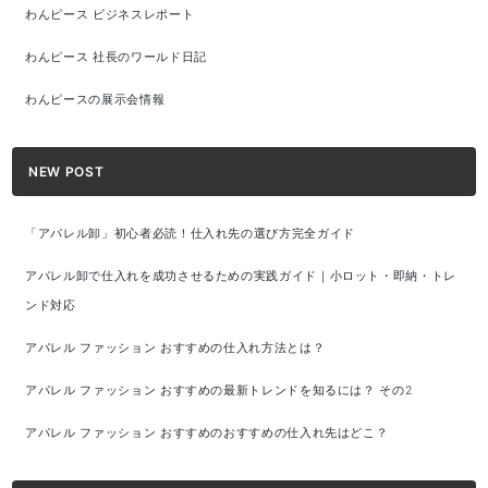
わんピース ビジネスレポート
わんピース 社長のワールド日記
わんピースの展示会情報
NEW POST
「アパレル卸」初心者必読！仕入れ先の選び方完全ガイド
アパレル卸で仕入れを成功させるための実践ガイド｜小ロット・即納・トレ
ンド対応
アパレル ファッション おすすめの仕入れ方法とは？
アパレル ファッション おすすめの最新トレンドを知るには？ その2
アパレル ファッション おすすめのおすすめの仕入れ先はどこ？