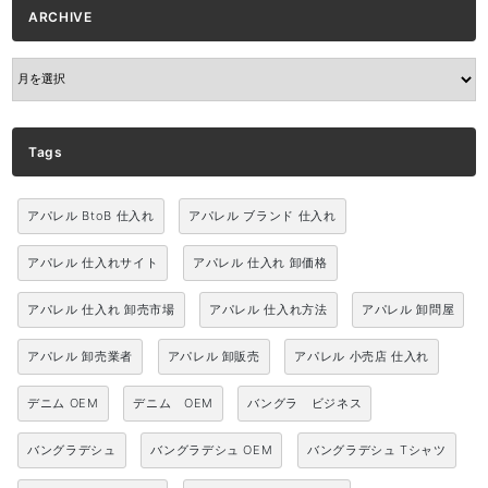
ARCHIVE
ARCHIVE
Tags
アパレル BtoB 仕入れ
アパレル ブランド 仕入れ
アパレル 仕入れサイト
アパレル 仕入れ 卸価格
アパレル 仕入れ 卸売市場
アパレル 仕入れ方法
アパレル 卸問屋
アパレル 卸売業者
アパレル 卸販売
アパレル 小売店 仕入れ
デニム OEM
デニム OEM
バングラ ビジネス
バングラデシュ
バングラデシュ OEM
バングラデシュ Tシャツ